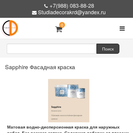
+7(988) 083-88-28
Studiadecorakrd@yandex.ru
0
Sapphire Фасадная краска
Матовая водно-дисперсионная краска для наружных
работ. Без резкого запаха. Содержит добавки от плесени