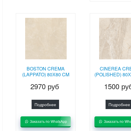
BOSTON CREMA
CINEREA CR
(LAPPATO) 80Х80 CM
(POLISHED) 80
2970 руб
1500 ру
Подробнее
Подробнее
Заказать по WhatsApp
Заказать по Wh