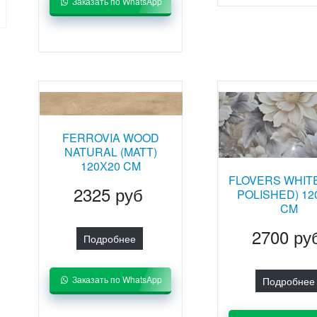
Заказать по WhatsApp
FERROVIA WOOD
NATURAL (MATT)
120Х20 CM
FLOVERS WHITE
2325 руб
POLISHED) 12
CM
2700 ру
Подробнее
Заказать по WhatsApp
Подробнее