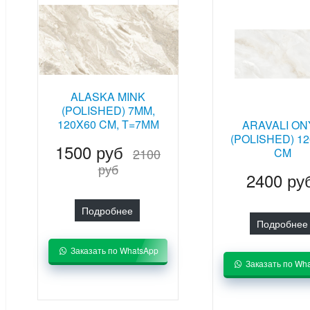
ALASKA MINK
(POLISHED) 7MM,
120X60 CM, T=7ММ
ARAVALI ON
(POLISHED) 1
1500 руб
2100
CM
руб
2400 ру
Подробнее
Подробнее
Заказать по WhatsApp
Заказать по Wh