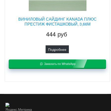
ВИНИЛОВЫЙ САЙДИНГ KANADA ПЛЮС
ПРЕСТИЖ ФИСТАШКОВЫЙ, 3,66М
444 руб
Подробнее
Заказать по WhatsApp