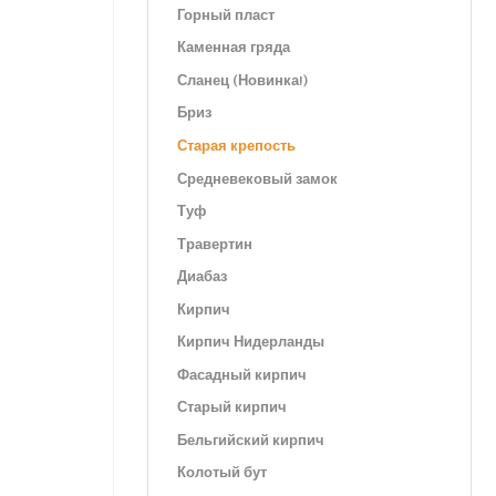
Горный пласт
Каменная гряда
Сланец (Новинка!)
Бриз
Старая крепость
Средневековый замок
Туф
Травертин
Диабаз
Кирпич
Кирпич Нидерланды
Фасадный кирпич
Старый кирпич
Бельгийский кирпич
Колотый бут