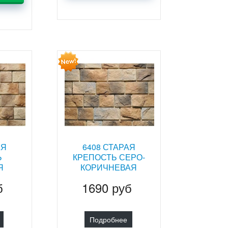
АЯ
6408 СТАРАЯ
Ь
КРЕПОСТЬ СЕРО-
Я
КОРИЧНЕВАЯ
б
1690 руб
Подробнее