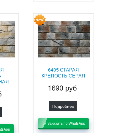
АЯ
6405 СТАРАЯ
Ь
КРЕПОСТЬ СЕРАЯ
НАЯ
1690 руб
б
Подробнее
Заказать по WhatsApp
atsApp