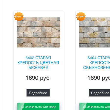
6403 СТАРАЯ
6404 СТАР
КРЕПОСТЬ ЦВЕТНАЯ
КРЕПОСТ
БЕЖЕВАЯ
ОБЫКНОВЕН
1690 руб
1690 ру
Подробнее
Подробнее
Заказать по WhatsApp
Заказать по Wh