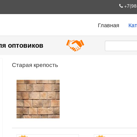
+7(98
Главная
Ка
ля оптовиков
Старая крепость