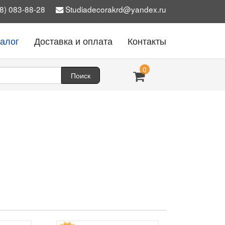
8) 083-88-28
Studiadecorakrd@yandex.ru
талог
Доставка и оплата
Контакты
0