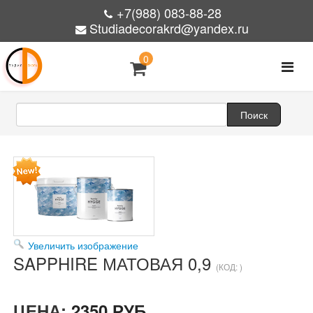
+7(988) 083-88-28
Studiadecorakrd@yandex.ru
0
Увеличить изображение
SAPPHIRE МАТОВАЯ 0,9
(КОД:
)
ЦЕНА:
2350 РУБ