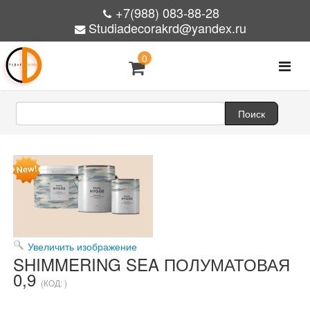
+7(988) 083-88-28
Studiadecorakrd@yandex.ru
0
Увеличить изображение
SHIMMERING SEA ПОЛУМАТОВАЯ
0,9
(КОД:
)