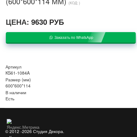
(600*600*114 ММ)
(КОД:
)
ЦЕНА:
9630 РУБ
Заказать по WhatsApp
Артикул
KS61-1084A
Размер (мм)
600*600*114
В наличии
Есть
© 2012 -2026 Студия Декора.