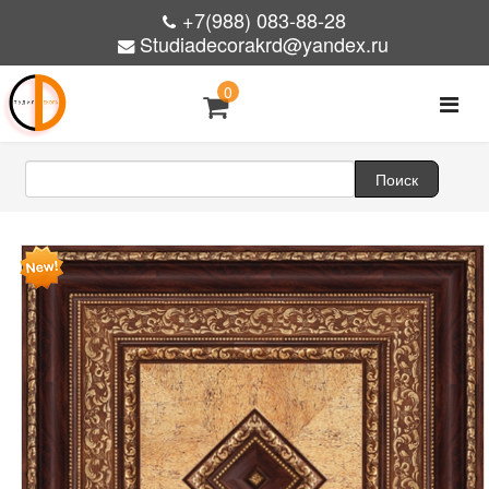
+7(988) 083-88-28
Studiadecorakrd@yandex.ru
0