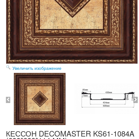
Увеличить изображение
КЕССОН DECOMASTER KS61-1084A