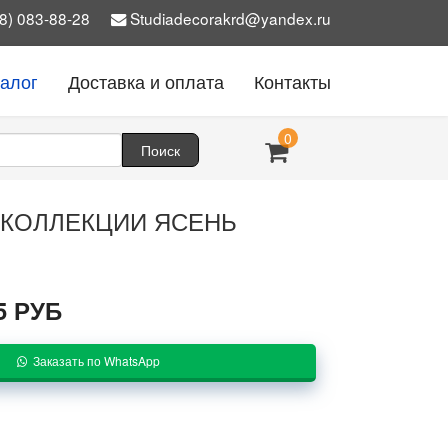
8) 083-88-28
Studiadecorakrd@yandex.ru
талог
Доставка и оплата
Контакты
0
К КОЛЛЕКЦИИ ЯСЕНЬ
5 РУБ
Заказать по WhatsApp