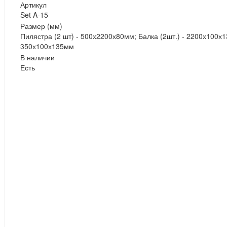
Артикул
Set A-15
Размер (мм)
Пилястра (2 шт) - 500х2200х80мм; Балка (2шт.) - 2200х100х1
350х100х135мм
В наличии
Есть