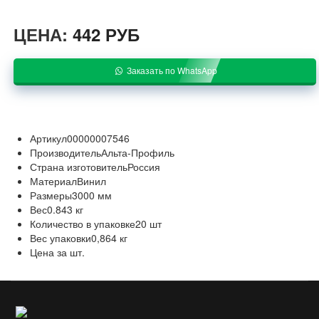
ЦЕНА:
442 РУБ
Заказать по WhatsApp
Артикул
00000007546
Производитель
Альта-Профиль
Страна изготовитель
Россия
Материал
Винил
Размеры
3000 мм
Вес
0.843 кг
Количество в упаковке
20 шт
Вес упаковки
0,864 кг
Цена за шт.