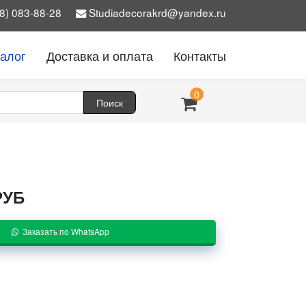
8) 083-88-28
Studiadecorakrd@yandex.ru
талог
Доставка и оплата
Контакты
0
РУБ
Заказать по WhatsApp