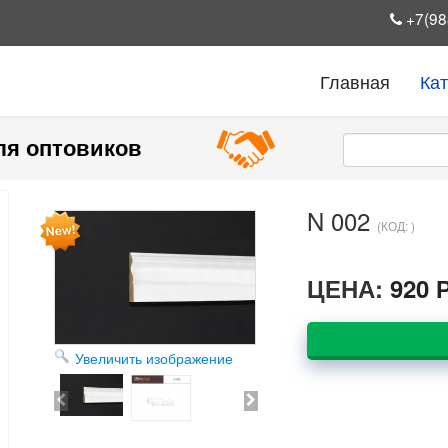
+7(98
Главная
Ка
ля оптовиков
N 002
(КОД:
)
ЦЕНА:
920 
Увеличить изображение