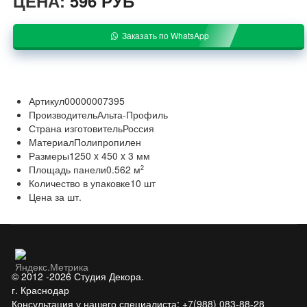
ЦЕНА:
596 РУБ
Заказать по WhatsApp
Артикул
00000007395
Производитель
Альта-Профиль
Страна изготовитель
Россия
Материал
Полипропилен
Размеры
1250 x 450 x 3 мм
Площадь панели
0.562 м
2
Количество в упаковке
10 шт
Цена за шт.
© 2012 -2026 Студия Декора.
г. Краснодар
Консультация у нашего специалиста: +7(988) 083-88-28