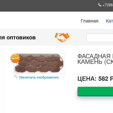
+7(98
Главная
Ка
ля оптовиков
ФАСАДНАЯ 
КАМЕНЬ (С
ЦЕНА:
582 
Увеличить изображение