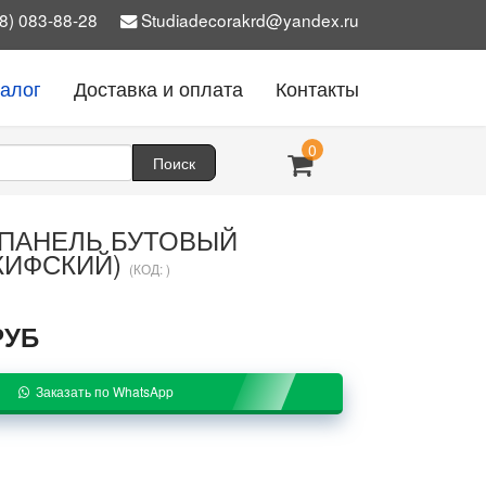
8) 083-88-28
Studiadecorakrd@yandex.ru
талог
Доставка и оплата
Контакты
0
ПАНЕЛЬ БУТОВЫЙ
КИФСКИЙ)
(КОД:
)
РУБ
Заказать по WhatsApp