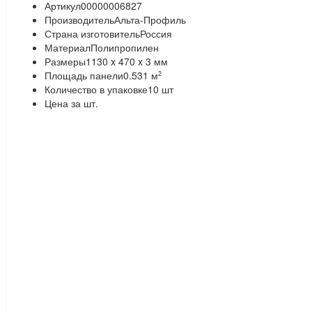
Артикул
00000006827
Производитель
Альта-Профиль
Страна изготовитель
Россия
Материал
Полипропилен
Размеры
1130 x 470 x 3 мм
Площадь панели
0.531 м
2
Количество в упаковке
10 шт
Цена за шт.