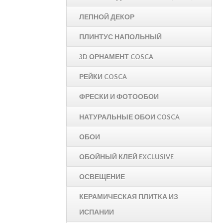
ЛЕПНОЙ ДЕКОР
ПЛИНТУС НАПОЛЬНЫЙ
3D ОРНАМЕНТ COSCA
РЕЙКИ COSCA
ФРЕСКИ И ФОТООБОИ
НАТУРАЛЬНЫЕ ОБОИ COSCA
ОБОИ
ОБОЙНЫЙ КЛЕЙ EXCLUSIVE
ОСВЕЩЕНИЕ
КЕРАМИЧЕСКАЯ ПЛИТКА ИЗ
ИСПАНИИ