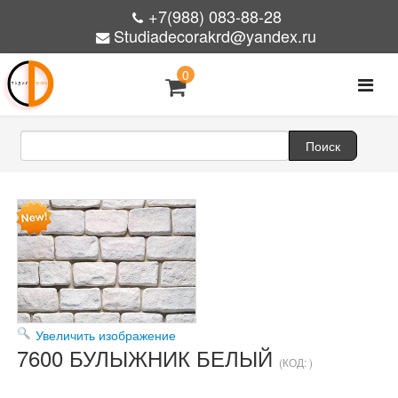
+7(988) 083-88-28
Studiadecorakrd@yandex.ru
0
Увеличить изображение
7600 БУЛЫЖНИК БЕЛЫЙ
(КОД:
)